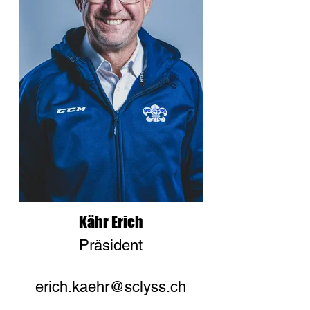
Kähr Erich
Präsident
erich.kaehr@sclyss.ch