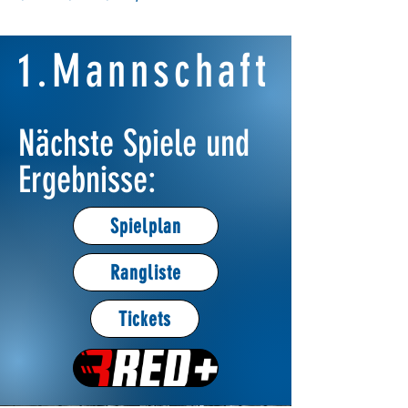
1.Mannschaft
Nächste Spiele und
Ergebnisse:
Spielplan
Rangliste
Tickets